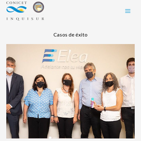
Skip
to
content
Casos de éxito