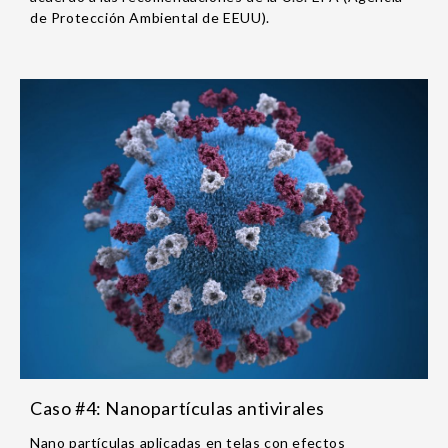
de Protección Ambiental de EEUU).
Caso #4: Nanopartículas antivirales
Nano partículas aplicadas en telas con efectos