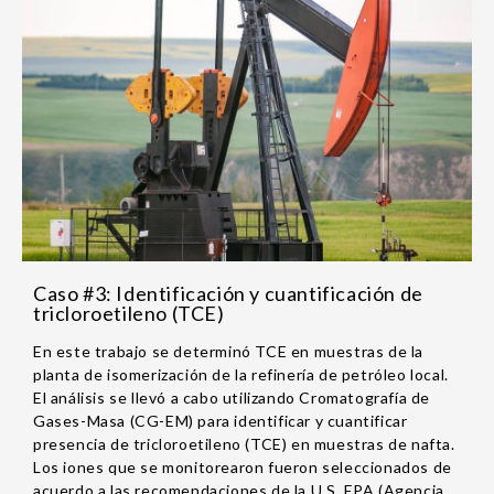
Caso #3: Identificación y cuantificación de
tricloroetileno (TCE)
En este trabajo se determinó TCE en muestras de la
planta de isomerización de la refinería de petróleo local.
El análisis se llevó a cabo utilizando Cromatografía de
Gases-Masa (CG-EM) para identificar y cuantificar
presencia de tricloroetileno (TCE) en muestras de nafta.
Los iones que se monitorearon fueron seleccionados de
acuerdo a las recomendaciones de la U.S. EPA (Agencia