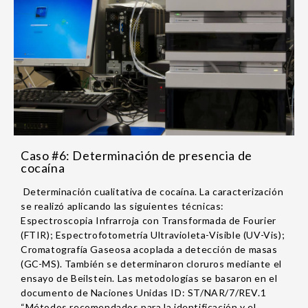
Caso #6: Determinación de presencia de
cocaína
Determinación cualitativa de cocaína. La caracterización
se realizó aplicando las siguientes técnicas:
Espectroscopia Infrarroja con Transformada de Fourier
(FTIR); Espectrofotometría Ultravioleta-Visible (UV-Vis);
Cromatografía Gaseosa acoplada a detección de masas
(GC-MS). También se determinaron cloruros mediante el
ensayo de Beilstein. Las metodologías se basaron en el
documento de Naciones Unidas ID: ST/NAR/7/REV.1
“Métodos recomendados para la identificación y el