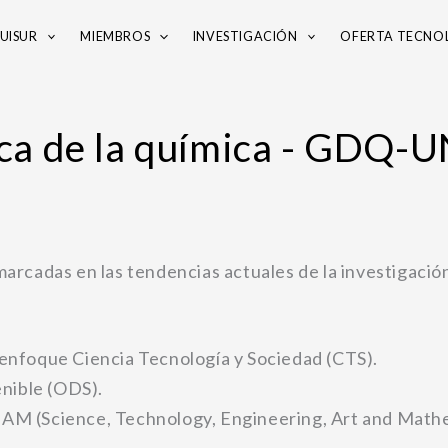
UISUR
MIEMBROS
INVESTIGACIÓN
OFERTA TECNO
ca de la química - GDQ-
marcadas en las tendencias actuales de la investigación
enfoque Ciencia Tecnología y Sociedad (CTS).
enible (ODS).
AM (Science, Technology, Engineering, Art and Mathe