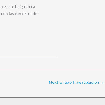
anza de la Química
a con las necesidades
Next Grupo Investigación
→