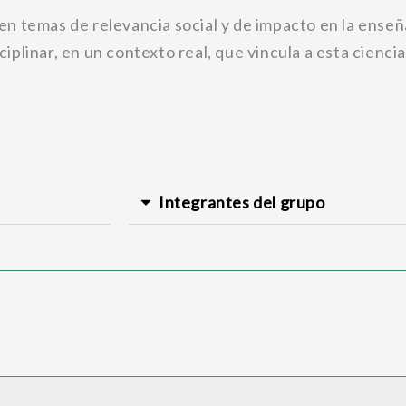
en temas de relevancia social y de impacto en la enseñ
plinar, en un contexto real, que vincula a esta cienci
Integrantes del grupo