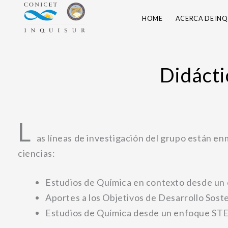
Skip
HOME
ACERCA DE INQ
to
content
Didácti
L
as líneas de investigación del grupo están en
ciencias:
Estudios de Química en contexto desde un 
Aportes a los Objetivos de Desarrollo Sost
Estudios de Química desde un enfoque STE