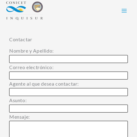
Skip
to
content
Contactar
Nombre y Apellido:
Correo electrónico:
Agente al que desea contactar:
Asunto:
Mensaje: