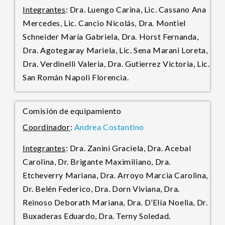
Integrantes
: Dra. Luengo Carina, Lic. Cassano Ana
Mercedes, Lic. Cancio Nicolás, Dra. Montiel
Schneider María Gabriela, Dra. Horst Fernanda,
Dra. Agotegaray Mariela, Lic. Sena Marani Loreta,
Dra. Verdinelli Valeria, Dra. Gutierrez Victoria, Lic.
San Román Napoli Florencia.
Comisión de equipamiento
Coordinador
:
Andrea Costantino
Integrantes
: Dra. Zanini Graciela, Dra. Acebal
Carolina, Dr. Brigante Maximiliano, Dra.
Etcheverry Mariana, Dra. Arroyo Marcia Carolina,
Dr. Belén Federico, Dra. Dorn Viviana, Dra.
Reinoso Deborath Mariana, Dra. D’Elía Noelia, Dr.
Buxaderas Eduardo, Dra. Terny Soledad.