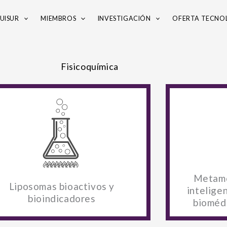
UISUR
MIEMBROS
INVESTIGACIÓN
OFERTA TECNO
Fisicoquímica
Metamo
Liposomas bioactivos y
intelige
bioindicadores
bioméd