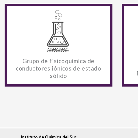
Grupo de fisicoquímica de
conductores iónicos de estado
sólido
Instituto de Química del Sur