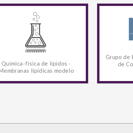
Grupo de E
Química-física de lípidos -
de Co
Membranas lipídicas modelo