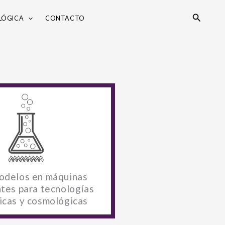
Search
LÓGICA
CONTACTO
delos en máquinas
ntes para tecnologías
icas y cosmológicas