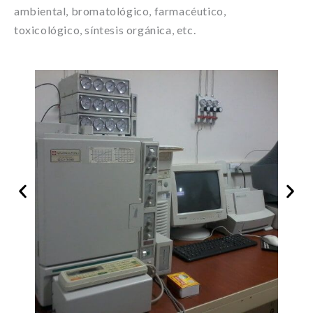
ambiental, bromatológico, farmacéutico,
toxicológico, síntesis orgánica, etc.