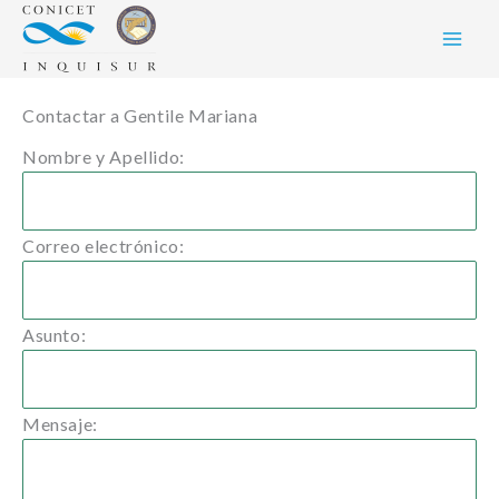
Skip
to
content
Contactar a Gentile Mariana
Nombre y Apellido:
Correo electrónico:
Asunto:
Mensaje: