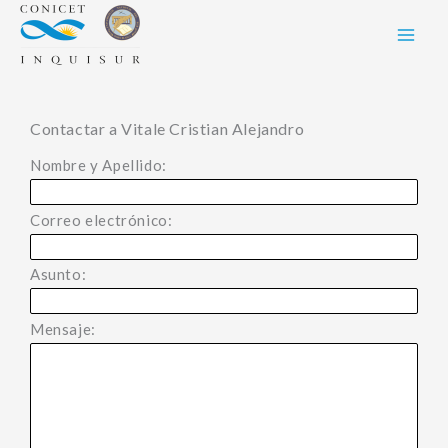
Skip
to
content
Contactar a Vitale Cristian Alejandro
Nombre y Apellido:
Correo electrónico:
Asunto:
Mensaje: