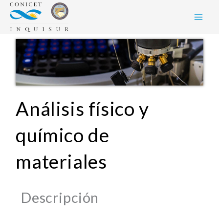
Skip
to
content
Análisis físico y
químico de
materiales
Descripción