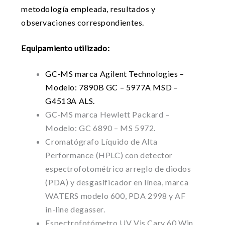
metodología empleada, resultados y
observaciones correspondientes.
Equipamiento utilizado:
GC-MS marca Agilent Technologies –
Modelo: 7890B GC – 5977A MSD –
G4513A ALS.
GC-MS marca Hewlett Packard –
Modelo: GC 6890 – MS 5972.
Cromatógrafo Líquido de Alta
Performance (HPLC) con detector
espectrofotométrico arreglo de diodos
(PDA) y desgasificador en línea, marca
WATERS modelo 600, PDA 2998 y AF
in-line degasser.
Espectrofotómetro UV Vis Cary 60 Win