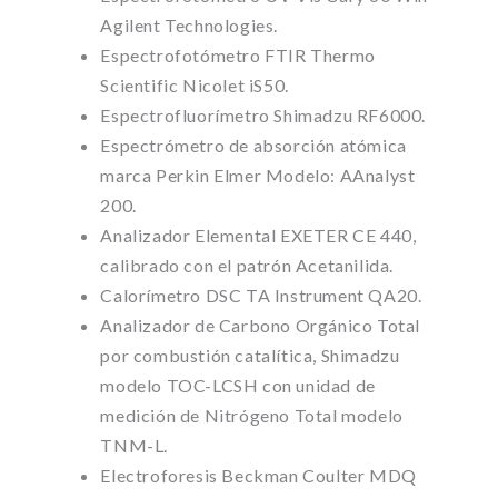
Agilent Technologies.
Espectrofotómetro FTIR Thermo
Scientific Nicolet iS50.
Espectrofluorímetro Shimadzu RF6000.
Espectrómetro de absorción atómica
marca Perkin Elmer Modelo: AAnalyst
200.
Analizador Elemental EXETER CE 440,
calibrado con el patrón Acetanilida.
Calorímetro DSC TA Instrument QA20.
Analizador de Carbono Orgánico Total
por combustión catalítica, Shimadzu
modelo TOC-LCSH con unidad de
medición de Nitrógeno Total modelo
TNM-L.
Electroforesis Beckman Coulter MDQ