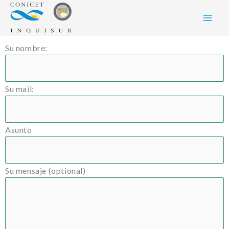
Skip
to
content
Su nombre:
Su mail:
Asunto
Su mensaje (optional)