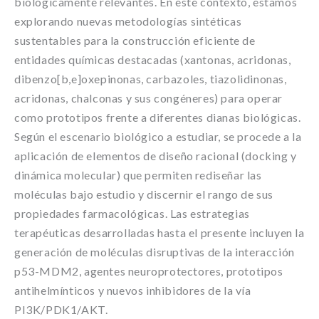
biológicamente relevantes. En este contexto, estamos
explorando nuevas metodologías sintéticas
sustentables para la construcción eficiente de
entidades químicas destacadas (xantonas, acridonas,
dibenzo[b,e]oxepinonas, carbazoles, tiazolidinonas,
acridonas, chalconas y sus congéneres) para operar
como prototipos frente a diferentes dianas biológicas.
Según el escenario biológico a estudiar, se procede a la
aplicación de elementos de diseño racional (docking y
dinámica molecular) que permiten rediseñar las
moléculas bajo estudio y discernir el rango de sus
propiedades farmacológicas. Las estrategias
terapéuticas desarrolladas hasta el presente incluyen la
generación de moléculas disruptivas de la interacción
p53-MDM2, agentes neuroprotectores, prototipos
antihelmínticos y nuevos inhibidores de la vía
PI3K/PDK1/AKT.