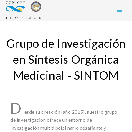
Skip
to
content
Grupo de Investigación
en Síntesis Orgánica
Medicinal - SINTOM
D
esde su creación (año 2015), nuestro grupo
de investigación ofrece un entorno de
investigación multidisciplinario desafiante y